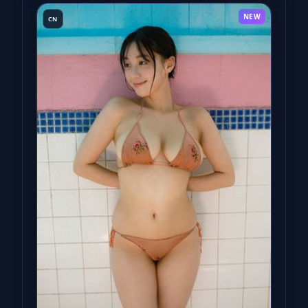
NEW
CN