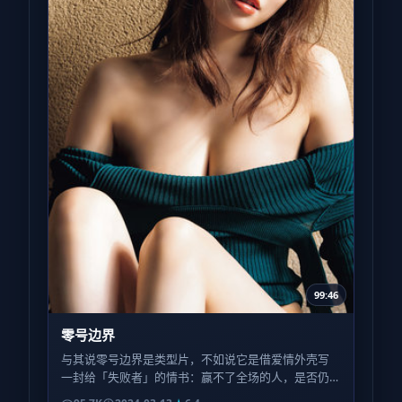
99:46
零号边界
与其说零号边界是类型片，不如说它是借爱情外壳写
一封给「失败者」的情书：赢不了全场的人，是否仍
配得到尊严的特写？