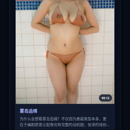
99:12
雾岛追缉
为什么会想看雾岛追缉？不仅因为悬疑类型本身，更
在于编剧愿意让配角也有完整的动机链；张译的戏份